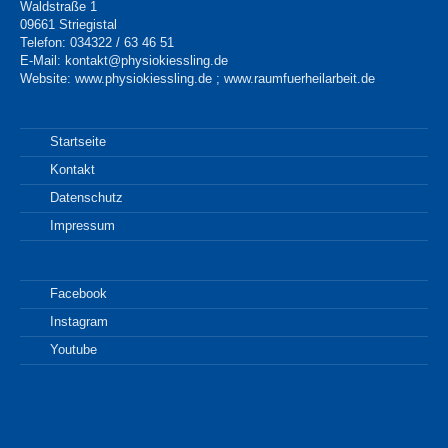
Waldstraße 1
09661 Striegistal
Telefon: 034322 / 63 46 51
E-Mail:
kontakt@physiokiessling.de
Website:
www.physiokiessling.de
;
www.raumfuerheilarbeit.de
Startseite
Kontakt
Datenschutz
Impressum
Facebook
Instagram
Youtube